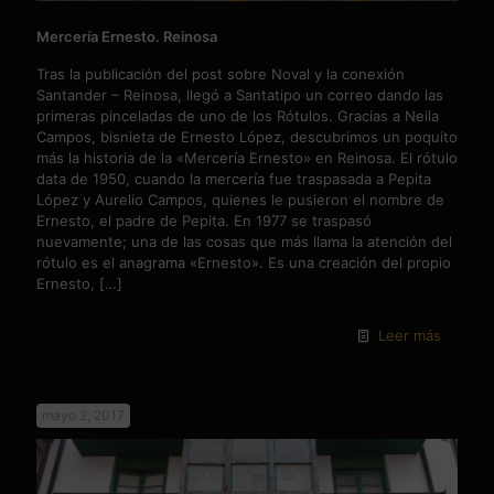
Mercería Ernesto. Reinosa
Tras la publicación del post sobre Noval y la conexión
Santander – Reinosa, llegó a Santatipo un correo dando las
primeras pinceladas de uno de los Rótulos. Gracias a Neila
Campos, bisnieta de Ernesto López, descubrimos un poquito
más la historia de la «Mercería Ernesto» en Reinosa. El rótulo
data de 1950, cuando la mercería fue traspasada a Pepita
López y Aurelio Campos, quienes le pusieron el nombre de
Ernesto, el padre de Pepita. En 1977 se traspasó
nuevamente; una de las cosas que más llama la atención del
rótulo es el anagrama «Ernesto». Es una creación del propio
Ernesto,
[…]
Leer más
mayo 2, 2017