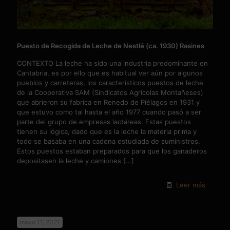
Puesto de Recogida de Leche de Nestlé (ca. 1930) Rasines
CONTEXTO La leche ha sido una industria predominante en
Cantabria, es por ello que es habitual ver aún por algunos
pueblos y carreteras, los característicos puestos de leche
de la Cooperativa SAM (Sindicatos Agrícolas Montañeses)
que abrieron su fabrica en Renedo de Piélagos en 1931 y
que estuvo como tal hasta el año 1977 cuando pasó a ser
parte del grupo de empresas lactáreas. Estas puestos
tienen su lógica, dado que es la leche la materia prima y
todo se basaba en una cadena estudiada de suministros.
Estos puestos estaban preparados para que los ganaderos
depositasen la leche y camiones
[…]
Leer más
mayo 11, 2021