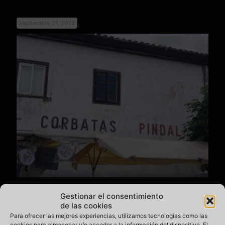
septiembre 21, 2018
Rótulo original de Corbatas Pindal
Gestionar el consentimiento
de las cookies
Las Corbatas de Unquera son un producto típico de
Para ofrecer las mejores experiencias, utilizamos tecnologías como las
Cantabria hecho con Hojaldre. Y entre los pioneros están
cookies para almacenar y/o acceder a la información del dispositivo. El