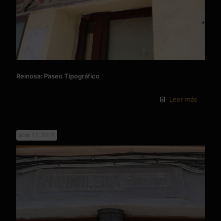
Reinosa: Paseo Tipográfico
Leer más
abril 17, 2018