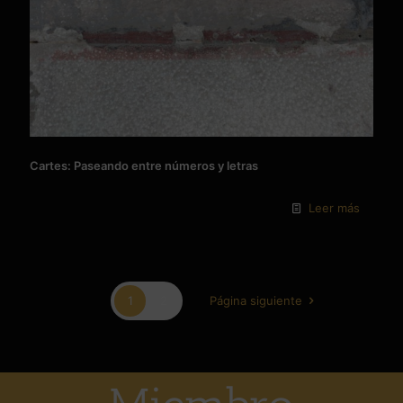
Cartes: Paseando entre números y letras
Leer más
1
2
Página siguiente