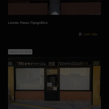
Laredo: Paseo Tipográfico
Leer más
febrero 19, 2018