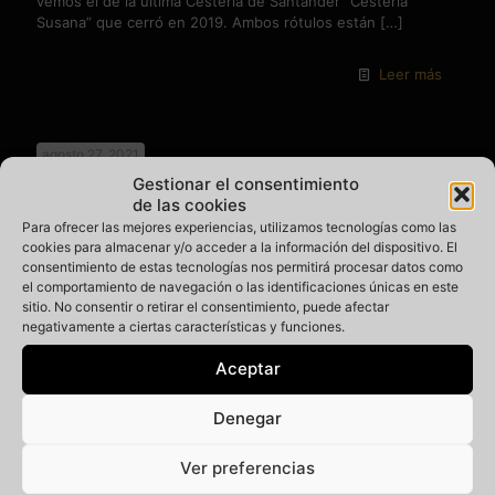
vemos el de la última Cestería de Santander “Cestería
Susana” que cerró en 2019. Ambos rótulos están
[…]
Leer más
agosto 27, 2021
Gestionar el consentimiento
de las cookies
Para ofrecer las mejores experiencias, utilizamos tecnologías como las
cookies para almacenar y/o acceder a la información del dispositivo. El
consentimiento de estas tecnologías nos permitirá procesar datos como
el comportamiento de navegación o las identificaciones únicas en este
sitio. No consentir o retirar el consentimiento, puede afectar
negativamente a ciertas características y funciones.
Aceptar
Denegar
Ver preferencias