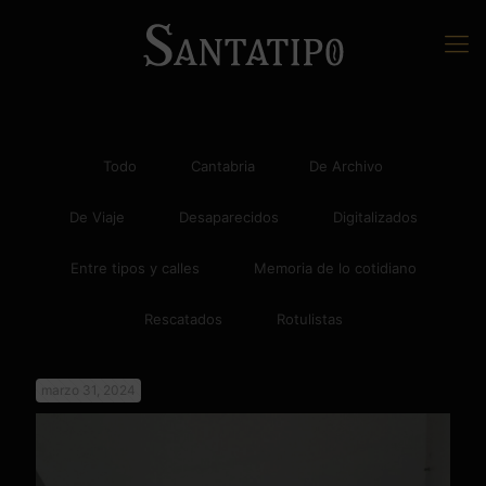
Todo
Cantabria
De Archivo
De Viaje
Desaparecidos
Digitalizados
Entre tipos y calles
Memoria de lo cotidiano
Rescatados
Rotulistas
marzo 31, 2024