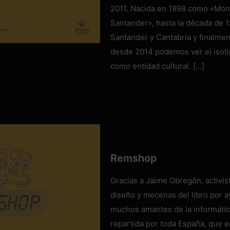
2011. Nacida en 1898 como «Mont
Santander», hasta la década de 
Santander y Cantabria y finalmen
desde 2014 podemos ver el isotip
como entidad cultural.
[…]
Remshop
Gracias a Jaime Obregón, activist
diseño y mecenas del libro por ay
muchos amantes de la informátic
repartida por toda España, que en