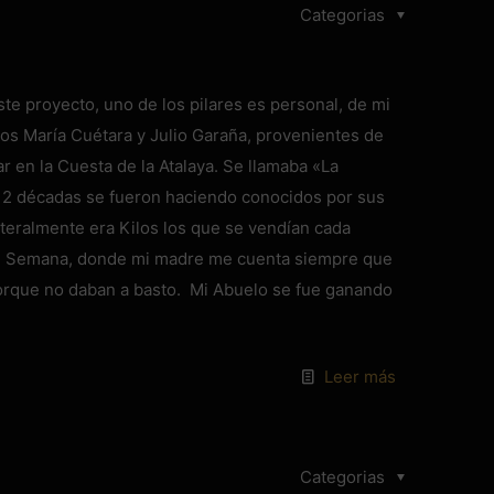
Categorias
e proyecto, uno de los pilares es personal, de mi
los María Cuétara y Julio Garaña, provenientes de
r en la Cuesta de la Atalaya. Se llamaba «La
e 2 décadas se fueron haciendo conocidos por sus
iteralmente era Kilos los que se vendían cada
de Semana, donde mi madre me cuenta siempre que
porque no daban a basto. Mi Abuelo se fue ganando
Leer más
Categorias