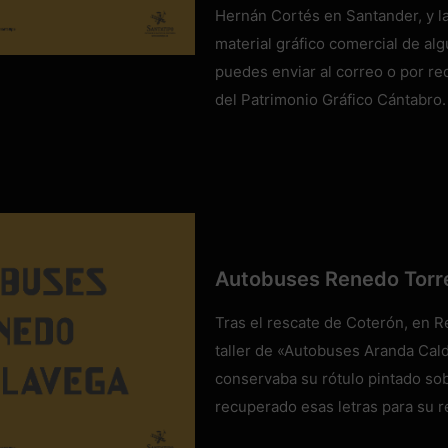
Hernán Cortés en Santander, y la 
material gráfico comercial de al
puedes enviar al correo o por red
del Patrimonio Gráfico Cántabro.
Autobuses Renedo Torr
Tras el rescate de Coterón, en 
taller de «Autobuses Aranda Cald
conservaba su rótulo pintado sob
recuperado esas letras para su 