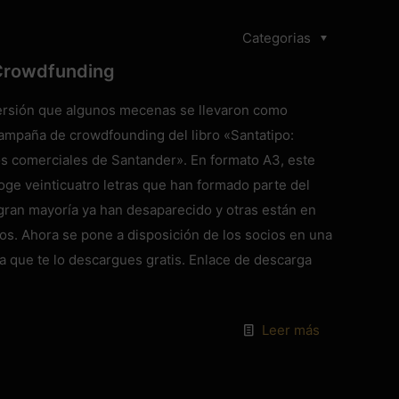
Categorias
 Crowdfunding
 versión que algunos mecenas se llevaron como
ampaña de crowdfounding del libro «Santatipo:
os comerciales de Santander». En formato A3, este
ge veinticuatro letras que han formado parte del
 gran mayoría ya han desaparecido y otras están en
mos. Ahora se pone a disposición de los socios en una
 que te lo descargues gratis. Enlace de descarga
Leer más