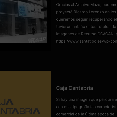
Gracias al Archivo Mazo, podemos 
proyectó Ricardo Lorenzo en los a
queremos seguir recuperando el 
tuvieron antaño estos rótulos de
Imagenes de Recurso COACAN: pa
https://www.santatipo.es/wp-c
Caja Cantabria
Si hay una imagen que perdura en
con esa tipografía tan caracterís
comercial de la última época del