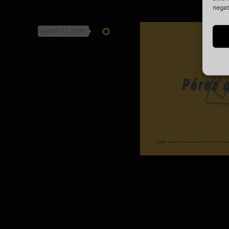
negat
agosto 12, 2020