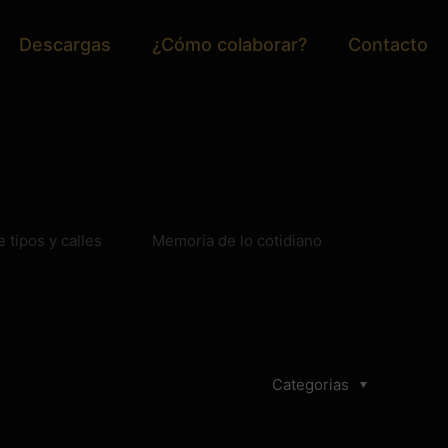
Descargas
¿Cómo colaborar?
Contacto
e tipos y calles
Memoria de lo cotidiano
Categorias