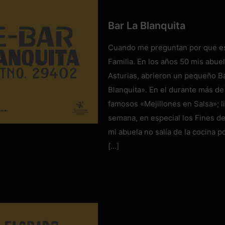
Bar La Blanquita
Cuando me preguntan por que est
Familia. En los años 50 mis abue
Asturias, abrieron un pequeño Ba
Blanquita». En el durante más d
famosos «Mejillones en Salsa»; l
semana, en especial los Fines 
mi abuela no salía de la cocina 
[…]