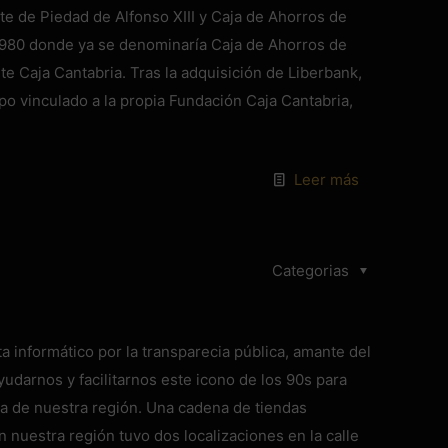
e de Piedad de Alfonso XIII y Caja de Ahorros de
1980 donde ya se denominaría Caja de Ahorros de
te Caja Cantabria. Tras la adquisición de Liberbank,
o vinculado a la propia Fundación Caja Cantabria,
Leer más
Categorias
a informático por la transparecia pública, amante del
udarnos y facilitarnos este icono de los 90s para
a de nuestra región. Una cadena de tiendas
 nuestra región tuvo dos localizaciones en la calle