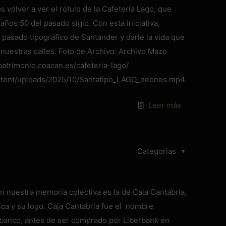
volver a ver el rótulo de la Cafetería Lago, que
ños 50 del pasado siglo. Con esta iniciativa,
pasado tipográfico de Santander y darle la vida que
 nuestras calles. Foto de Archivo: Archivo Mazo
trimonio.coacan.es/cafeteria-lago/
ontent/uploads/2025/10/Santatipo_LAGO_neones.mp4
Leer más
Categorias
 nuestra memoria colectiva es la de Caja Cantabria,
tica y su logo. Caja Cantabria fue el nombre
 banco, antes de ser comprado por Liberbank en