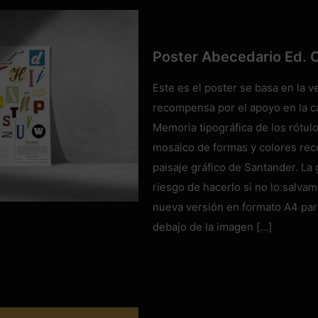
Poster Abecedario Ed.
Este es el poster se basa en la
recompensa por el apoyo en la c
Memoria tipográfica de los rótul
mosaico de formas y colores reco
paisaje gráfico de Santander. La
riesgo de hacerlo si no lo salva
nueva versión en formato A4 para
debajo de la imagen
[…]