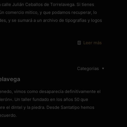
calle Julián Ceballos de Torrelavega. Si tienes
gún comercio mitico, y que podamos recuperar, lo
es, y se sumará a un archivo de tipografías y logos
Leer más
Categorias
elavega
Renedo, vimos como desaparecía definitivamente el
erón«. Un taller fundado en los años 50 que
re el dintel y la piedra. Desde Santatipo hemos
recuerdo.