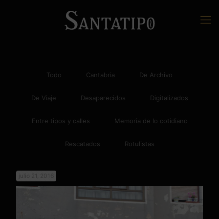
Todo
Cantabria
De Archivo
De Viaje
Desaparecidos
Digitalizados
Entre tipos y calles
Memoria de lo cotidiano
Rescatados
Rotulistas
julio 21, 2016