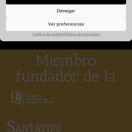
cierre_1_9056005.html
Denegar
Leer más
Ver preferencias
Política de cookies
Política de privacidad
Miembro
fundador de la