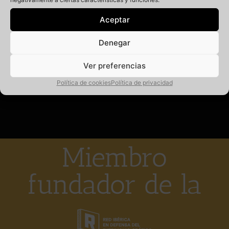
un indicador. En un tamaño no superior a 30 cm, tiene una
tipografía script integrada en la silueta de un pez,
Aceptar
totalmente hecho a mano. Una rareza que perdura en una
pared al paso del tiempo, y que seguro pasa desapercibido
Denegar
si no eres del barrio. Aquí tenéis su ubicación, a ver si le
encontráis 😉
[…]
Ver preferencias
Leer más
Política de cookies
Política de privacidad
Miembro
fundador de la