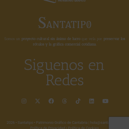
Somos un
proyecto cultural sin ánimo de lucro
que vela por
preservar los
rótulos y la gráfica comercial cotidiana.
Siguenos en
Redes
2026 • Santatipo • Patrimonio Gráfico de Cantabria |
hola@santatipo.es
|
Política de Privacidad
•
Política de Cookies