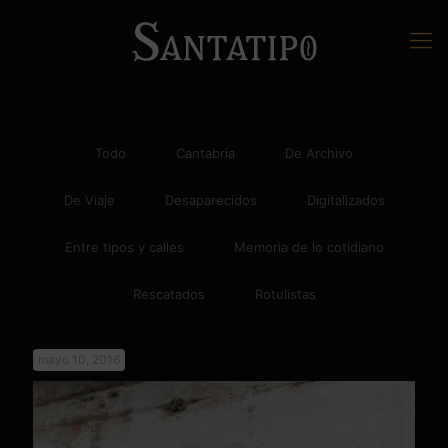
Todo
Cantabria
De Archivo
De Viaje
Desaparecidos
Digitalizados
Entre tipos y calles
Memoria de lo cotidiano
Rescatados
Rotulistas
mayo 10, 2016