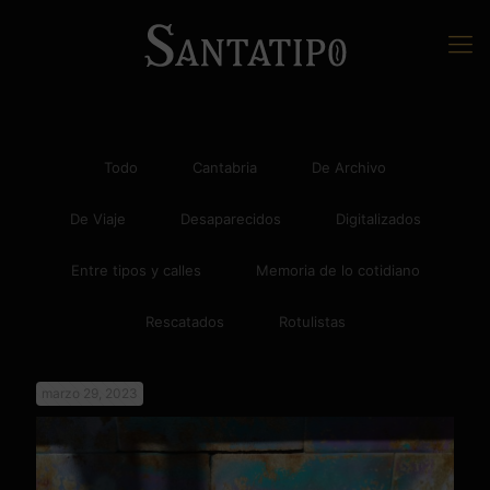
Todo
Cantabria
De Archivo
De Viaje
Desaparecidos
Digitalizados
Entre tipos y calles
Memoria de lo cotidiano
Rescatados
Rotulistas
marzo 29, 2023