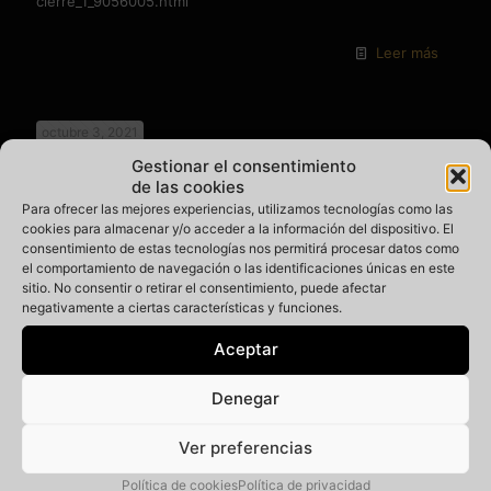
cierre_1_9056005.html
Leer más
octubre 3, 2021
Gestionar el consentimiento
de las cookies
Para ofrecer las mejores experiencias, utilizamos tecnologías como las
cookies para almacenar y/o acceder a la información del dispositivo. El
consentimiento de estas tecnologías nos permitirá procesar datos como
el comportamiento de navegación o las identificaciones únicas en este
sitio. No consentir o retirar el consentimiento, puede afectar
negativamente a ciertas características y funciones.
Aceptar
Denegar
Ver preferencias
Política de cookies
Política de privacidad