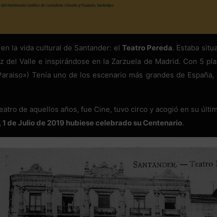
 en la vida cultural de Santander: el
Teatro Pereda
. Estaba situ
ez del Valle e inspirándose en la Zarzuela de Madrid. Con 5 p
 «Paraiso») Tenía uno de los escenario más grandes de Españ
teatro de aquellos años, fue Cine, tuvo circo y acogió en su últi
, 1 de Julio de 2019 hubiese celebrado su Centenario
.