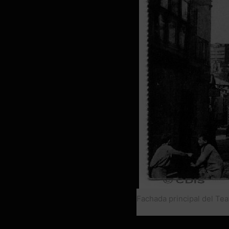
Fachada principal del Tea