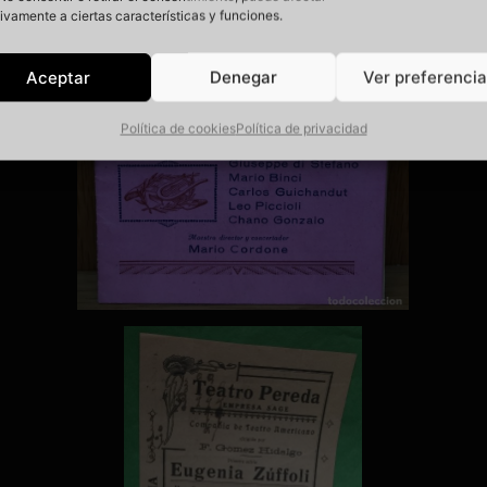
ivamente a ciertas características y funciones.
Aceptar
Denegar
Ver preferenci
Política de cookies
Política de privacidad