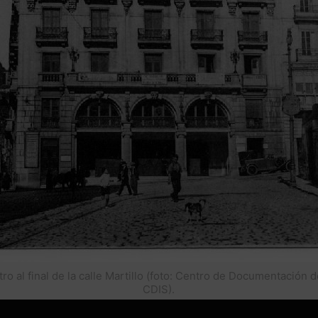
tro al final de la calle Martillo (foto: Centro de Documentación 
CDIS).