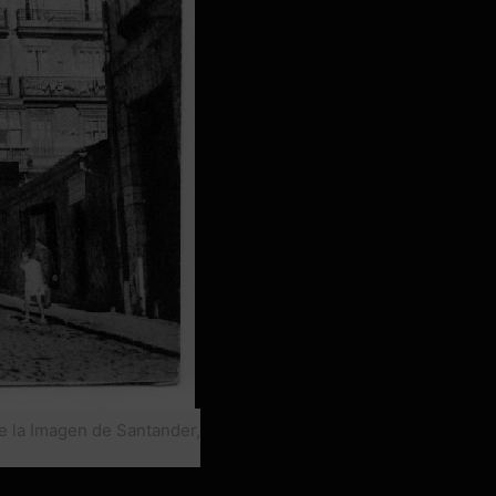
de la Imagen de Santander,