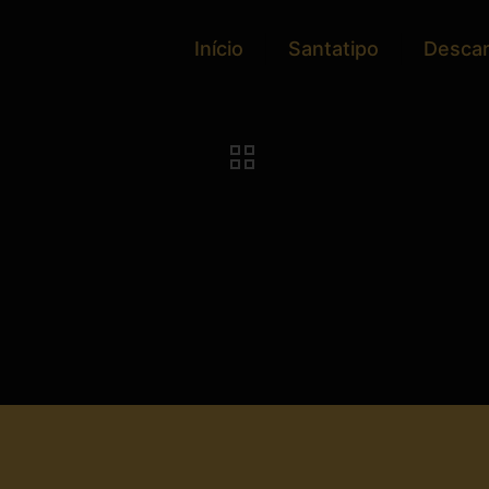
Início
Santatipo
Desca