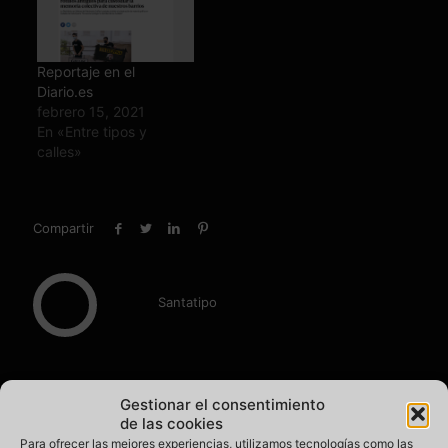
Reportaje en el
Diario.es
febrero 15, 2021
En «Entre tipos y
calles»
Compartir
Santatipo
Post Relacionados
Gestionar el consentimiento
de las cookies
Para ofrecer las mejores experiencias, utilizamos tecnologías como las