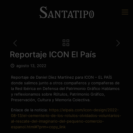
Reportaje ICON El País
agosto 13, 2022
Reportaje de Daniel Díez Martínez para ICON – EL PAÍS
donde salimos junto a otros compañeros y compañeras de
la Red Ibérica en Defensa del Patrimonio Gráfico Hablamos
y reflexionamos sobre Rótulos, Patrimonio Gráfico,
Preservación, Cultura y Memoria Colectiva.
Enlace de la noticia:
https://elpais.com/icon-design/2022-
08-13/el-cementerio-de-los-rotulos-olvidados-voluntarios-
al-rescate-del-imaginario-del-pequeno-comercio-
espanol.html#?prm=copy_link