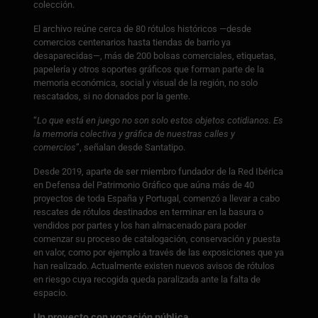
colección.
El archivo reúne cerca de 80 rótulos históricos —desde
comercios centenarios hasta tiendas de barrio ya
desaparecidas—, más de 200 bolsas comerciales, etiquetas,
papelería y otros soportes gráficos que forman parte de la
memoria económica, social y visual de la región, no solo
rescatados, si no donados por la gente.
“
Lo que está en juego no son solo estos objetos cotidianos. Es
la memoria colectiva y gráfica de nuestras calles y
comercios
”, señalan desde Santatipo.
Desde 2019, aparte de ser miembro fundador de la Red Ibérica
en Defensa del Patrimonio Gráfico que aúna más de 40
proyectos de toda España y Portugal, comenzó a llevar a cabo
rescates de rótulos destinados en terminar en la basura o
vendidos por partes y los han almacenado para poder
comenzar su proceso de catalogación, conservación y puesta
en valor, como por ejemplo a través de las exposiciones que ya
han realizado. Actualmente existen nuevos avisos de rótulos
en riesgo cuya recogida queda paralizada ante la falta de
espacio.
Un proyecto con vocación pública