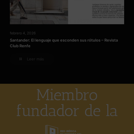
febrero 4, 2026
Santander: El lenguaje que esconden sus rótulos – Revista
Club Renfe
Leer más
Miembro
fundador de la