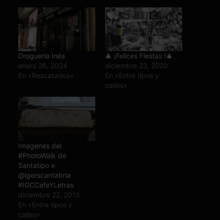
Drogueria Inés
🎄 ¡Felices Fiestas !🎄
enero 26, 2024
diciembre 23, 2020
En «Rescatados»
En «Entre tipos y
calles»
Imagenes del
#PhotoWalk de
Santatipo e
@igerscantabria
#IGCCafeYLetras
diciembre 22, 2015
En «Entre tipos y
calles»