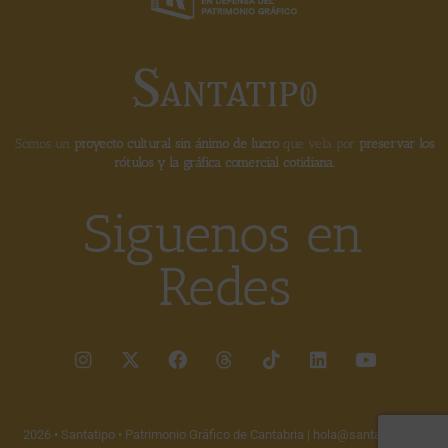
Somos un
proyecto cultural sin ánimo de lucro
que vela por
preservar los
rótulos y la gráfica comercial cotidiana.
Siguenos en
Redes
2026 • Santatipo • Patrimonio Gráfico de Cantabria |
hola@santatipo.es
|