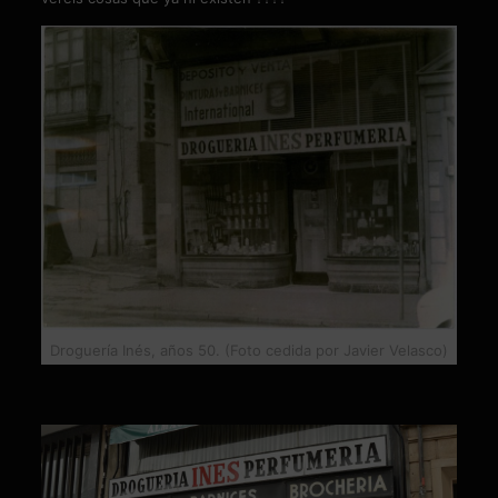
Droguería Inés, años 50. (Foto cedida por Javier Velasco)