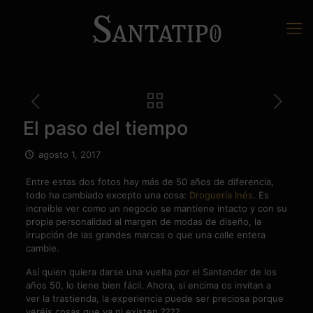
El paso del tiempo
agosto 1, 2017
Entre estas dos fotos hay más de 50 años de diferencia,
todo ha cambiado excepto una cosa:
Droguería Inés
. Es
increíble ver como un negocio se mantiene intacto y con su
propia personalidad al margen de modas de diseño, la
irrupción de las grandes marcas o que una calle entera
cambie.
Así quien quiera darse una vuelta por el Santander de los
años 50, lo tiene bien fácil. Ahora, si encima os invitan a
ver la trastienda, la experiencia puede ser preciosa porque
veréis cosas que ya ni existen ????