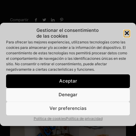
Compartir
Gestionar el consentimiento
de las cookies
Para ofrecer las mejores experiencias, utilizamos tecnologías como las
Santatipo
cookies para almacenar y/o acceder a la información del dispositivo. El
consentimiento de estas tecnologías nos permitirá procesar datos como
el comportamiento de navegación o las identificaciones únicas en este
sitio. No consentir o retirar el consentimiento, puede afectar
Post Relacionados
negativamente a ciertas características y funciones.
Aceptar
Denegar
Ver preferencias
Política de cookies
Política de privacidad