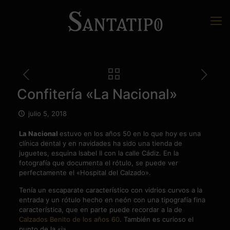
Confitería «La Nacional»
julio 5, 2018
La Nacional
estuvo en los años 50 en lo que hoy es una
clínica dental y en navidades ha sido una tienda de
juguetes, esquina Isabel II con la calle Cádiz. En la
fotografía que documenta el rótulo, se puede ver
perfectamente el «Hospital del Calzado».
Tenía un escaparate característico con vidrios curvos a la
entrada y un rótulo hecho en neón con una tipografía fina
característica, que en parte puede recordar a la de
Calzados Benito de los años 60
. También es curioso el
punto de la «i».