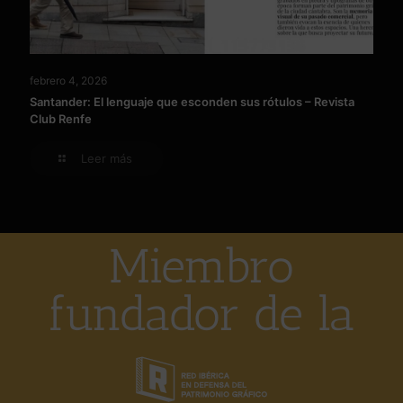
febrero 4, 2026
Santander: El lenguaje que esconden sus rótulos – Revista
Club Renfe
Leer más
Miembro
fundador de la