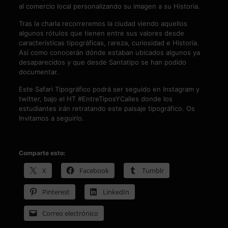
al comercio local personalizando su imagen a su Historia.
Tras la charla recorreremos la ciudad viendo aquellos
algunos rótulos que tienen entre sus valores desde
características tipográficas, rareza, curiosidad e Historia.
Así como conocerán dónde estaban ubicados algunos ya
desaparecidos y que desde Santatipo se han podido
documentar.
Este Safari Tipográfico podrá ser seguido en Instagram y
twitter, bajo el HT #EntreTiposYCalles donde los
estudiantes irán retratando este paisaje tipográfico. Os
Invitamos a seguirlo.
Comparte esto:
X
Facebook
Tumblr
Pinterest
LinkedIn
Correo electrónico