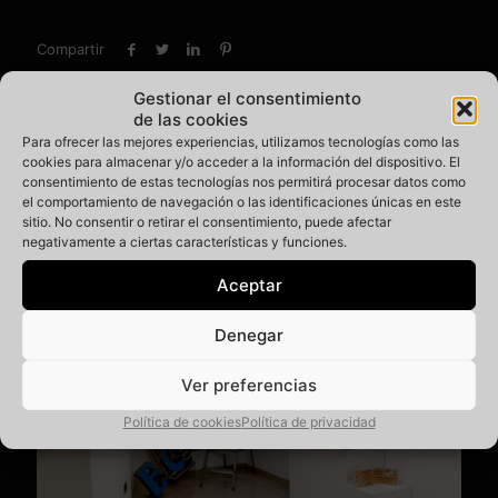
Compartir
Gestionar el consentimiento
de las cookies
Santatipo
Para ofrecer las mejores experiencias, utilizamos tecnologías como las
cookies para almacenar y/o acceder a la información del dispositivo. El
consentimiento de estas tecnologías nos permitirá procesar datos como
el comportamiento de navegación o las identificaciones únicas en este
sitio. No consentir o retirar el consentimiento, puede afectar
Post Relacionados
negativamente a ciertas características y funciones.
Aceptar
Denegar
Ver preferencias
Política de cookies
Política de privacidad