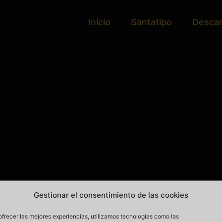
Início
Santatipo
Desca
Gestionar el consentimiento de las cookies
ofrecer las mejores experiencias, utilizamos tecnologías como las