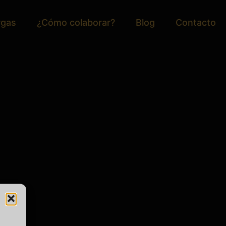
rgas
¿Cómo colaborar?
Blog
Contacto