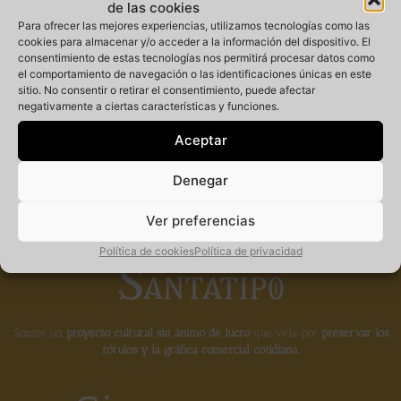
de las cookies
Para ofrecer las mejores experiencias, utilizamos tecnologías como las
cookies para almacenar y/o acceder a la información del dispositivo. El
consentimiento de estas tecnologías nos permitirá procesar datos como
Miembro
el comportamiento de navegación o las identificaciones únicas en este
sitio. No consentir o retirar el consentimiento, puede afectar
negativamente a ciertas características y funciones.
fundador de la
Aceptar
Denegar
Ver preferencias
Política de cookies
Política de privacidad
Somos un
proyecto cultural sin ánimo de lucro
que vela por
preservar los
rótulos y la gráfica comercial cotidiana.