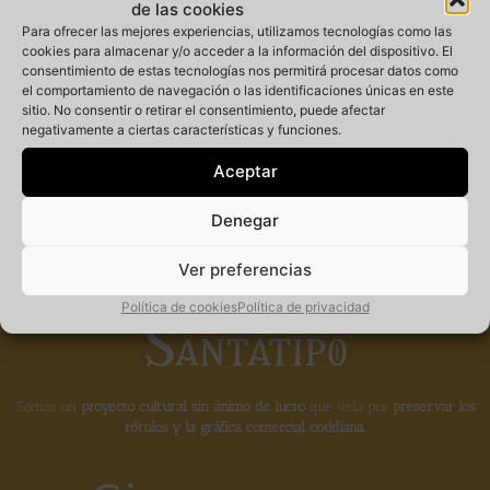
de las cookies
Para ofrecer las mejores experiencias, utilizamos tecnologías como las
cookies para almacenar y/o acceder a la información del dispositivo. El
consentimiento de estas tecnologías nos permitirá procesar datos como
Miembro
el comportamiento de navegación o las identificaciones únicas en este
sitio. No consentir o retirar el consentimiento, puede afectar
negativamente a ciertas características y funciones.
fundador de la
Aceptar
Denegar
Ver preferencias
Política de cookies
Política de privacidad
Somos un
proyecto cultural sin ánimo de lucro
que vela por
preservar los
rótulos y la gráfica comercial cotidiana.