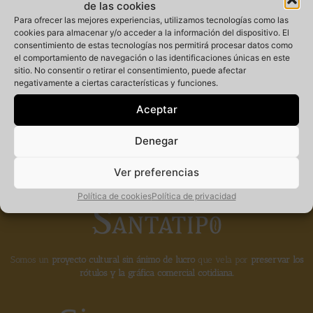
de las cookies
Para ofrecer las mejores experiencias, utilizamos tecnologías como las
cookies para almacenar y/o acceder a la información del dispositivo. El
consentimiento de estas tecnologías nos permitirá procesar datos como
Miembro
el comportamiento de navegación o las identificaciones únicas en este
sitio. No consentir o retirar el consentimiento, puede afectar
negativamente a ciertas características y funciones.
fundador de la
Aceptar
Denegar
Ver preferencias
Política de cookies
Política de privacidad
Somos un
proyecto cultural sin ánimo de lucro
que vela por
preservar los
rótulos y la gráfica comercial cotidiana.