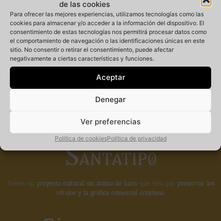
de las cookies
Para ofrecer las mejores experiencias, utilizamos tecnologías como las
cookies para almacenar y/o acceder a la información del dispositivo. El
consentimiento de estas tecnologías nos permitirá procesar datos como
Miembro
el comportamiento de navegación o las identificaciones únicas en este
sitio. No consentir o retirar el consentimiento, puede afectar
negativamente a ciertas características y funciones.
fundador de la
Aceptar
Denegar
Ver preferencias
Política de cookies
Política de privacidad
Somos un
proyecto cultural sin ánimo de lucro
que vela por
preservar los
rótulos y la gráfica comercial cotidiana.