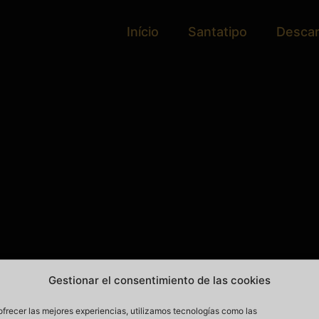
Início
Santatipo
Desca
Gestionar el consentimiento de las cookies
ofrecer las mejores experiencias, utilizamos tecnologías como las