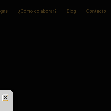
rgas
¿Cómo colaborar?
Blog
Contacto