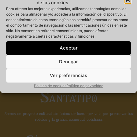
de las cookies
Para ofrecer las mejores experiencias, utilizamos tecnologías como las
cookies para almacenar y/o acceder a la información del dispositivo. El
consentimiento de estas tecnologías nos permitirá procesar datos como
Miembro
el comportamiento de navegación o las identificaciones únicas en este
sitio. No consentir o retirar el consentimiento, puede afectar
negativamente a ciertas características y funciones.
fundador de la
Aceptar
Denegar
Ver preferencias
Política de cookies
Política de privacidad
Somos un
proyecto cultural sin ánimo de lucro
que vela por
preservar los
rótulos y la gráfica comercial cotidiana.