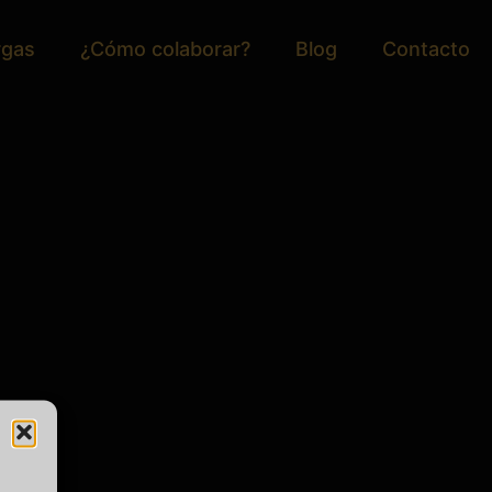
rgas
¿Cómo colaborar?
Blog
Contacto