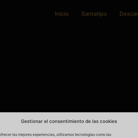
Início
Santatipo
Desca
Gestionar el consentimiento de las cookies
ofrecer las mejores experiencias, utilizamos tecnologías como las