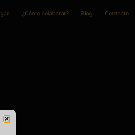
rgas
¿Cómo colaborar?
Blog
Contacto