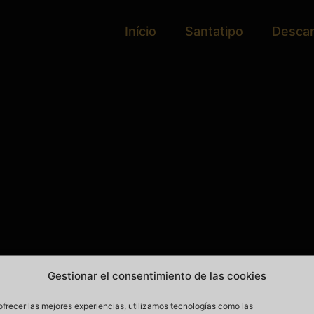
Início
Santatipo
Desca
Gestionar el consentimiento de las cookies
ofrecer las mejores experiencias, utilizamos tecnologías como las