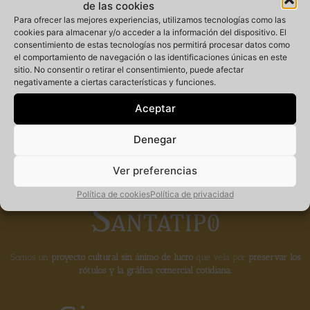
de las cookies
Para ofrecer las mejores experiencias, utilizamos tecnologías como las
cookies para almacenar y/o acceder a la información del dispositivo. El
consentimiento de estas tecnologías nos permitirá procesar datos como
Miembro
el comportamiento de navegación o las identificaciones únicas en este
sitio. No consentir o retirar el consentimiento, puede afectar
negativamente a ciertas características y funciones.
fundador de la
Aceptar
Denegar
Ver preferencias
Política de cookies
Política de privacidad
Somos un
proyecto cultural sin ánimo de lucro
que vela por
preservar los
rótulos y la gráfica comercial cotidiana.