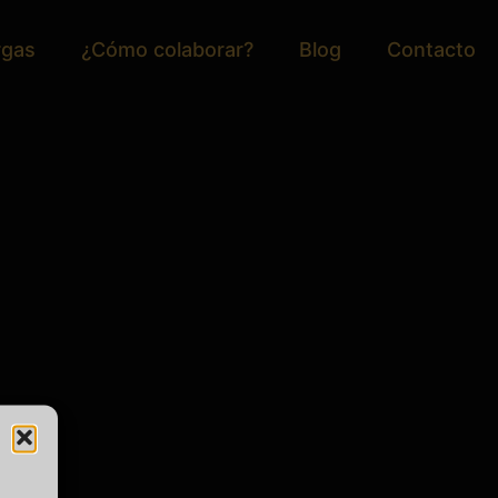
rgas
¿Cómo colaborar?
Blog
Contacto