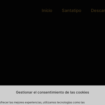
Início
Santatipo
Desca
Gestionar el consentimiento de las cookies
ofrecer las mejores experiencias, utilizamos tecnologías como las