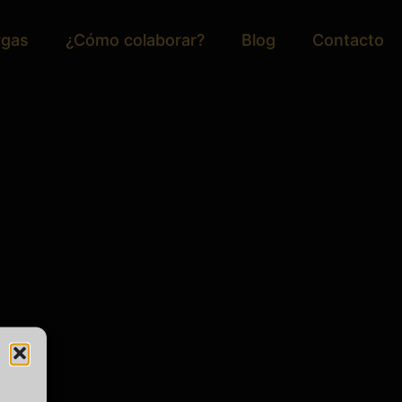
rgas
¿Cómo colaborar?
Blog
Contacto