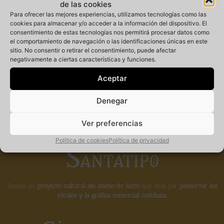
de las cookies
Para ofrecer las mejores experiencias, utilizamos tecnologías como las
cookies para almacenar y/o acceder a la información del dispositivo. El
consentimiento de estas tecnologías nos permitirá procesar datos como
Miembro
el comportamiento de navegación o las identificaciones únicas en este
sitio. No consentir o retirar el consentimiento, puede afectar
negativamente a ciertas características y funciones.
fundador de la
Aceptar
Denegar
Ver preferencias
Política de cookies
Política de privacidad
Somos un
proyecto cultural sin ánimo de lucro
que vela por
preservar los
rótulos y la gráfica comercial cotidiana.