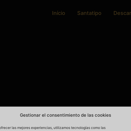
Início
Santatipo
Desca
Gestionar el consentimiento de las cookies
ofrecer las mejores experiencias, utilizamos tecnologías como las