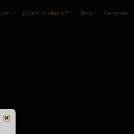
rgas
¿Cómo colaborar?
Blog
Contacto