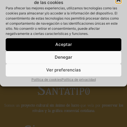
de las cookies
Para ofrecer las mejores experiencias, utilizamos tecnologías como las
cookies para almacenar y/o acceder a la información del dispositivo. El
consentimiento de estas tecnologías nos permitirá procesar datos como
Miembro
el comportamiento de navegación o las identificaciones únicas en este
sitio. No consentir o retirar el consentimiento, puede afectar
negativamente a ciertas características y funciones.
fundador de la
Aceptar
Denegar
Ver preferencias
Política de cookies
Política de privacidad
Somos un
proyecto cultural sin ánimo de lucro
que vela por
preservar los
rótulos y la gráfica comercial cotidiana.