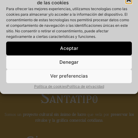
de las cookies
Para ofrecer las mejores experiencias, utilizamos tecnologías como las
cookies para almacenar y/o acceder a la información del dispositivo. El
consentimiento de estas tecnologías nos permitirá procesar datos como
Miembro
el comportamiento de navegación o las identificaciones únicas en este
sitio. No consentir o retirar el consentimiento, puede afectar
negativamente a ciertas características y funciones.
fundador de la
Aceptar
Denegar
Ver preferencias
Política de cookies
Política de privacidad
Somos un
proyecto cultural sin ánimo de lucro
que vela por
preservar los
rótulos y la gráfica comercial cotidiana.