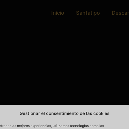
Início
Santatipo
Desca
Gestionar el consentimiento de las cookies
ofrecer las mejores experiencias, utilizamos tecnologías como las