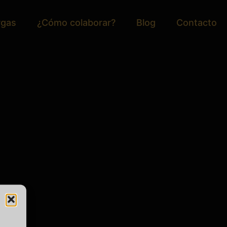
rgas
¿Cómo colaborar?
Blog
Contacto