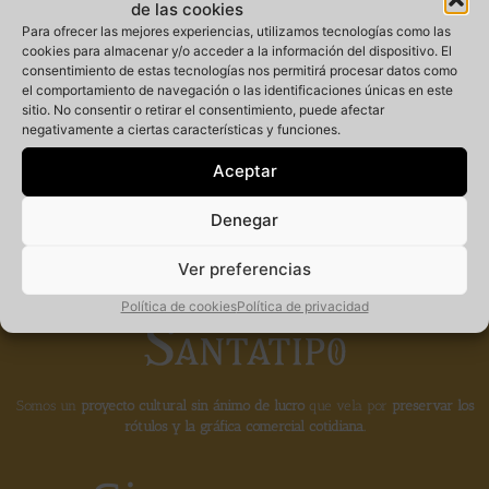
de las cookies
Para ofrecer las mejores experiencias, utilizamos tecnologías como las
cookies para almacenar y/o acceder a la información del dispositivo. El
consentimiento de estas tecnologías nos permitirá procesar datos como
Miembro
el comportamiento de navegación o las identificaciones únicas en este
sitio. No consentir o retirar el consentimiento, puede afectar
negativamente a ciertas características y funciones.
fundador de la
Aceptar
Denegar
Ver preferencias
Política de cookies
Política de privacidad
Somos un
proyecto cultural sin ánimo de lucro
que vela por
preservar los
rótulos y la gráfica comercial cotidiana.