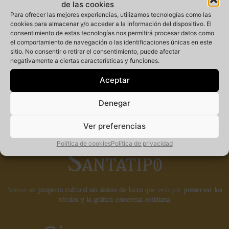
de las cookies
Para ofrecer las mejores experiencias, utilizamos tecnologías como las
cookies para almacenar y/o acceder a la información del dispositivo. El
consentimiento de estas tecnologías nos permitirá procesar datos como
Miembro
el comportamiento de navegación o las identificaciones únicas en este
sitio. No consentir o retirar el consentimiento, puede afectar
negativamente a ciertas características y funciones.
fundador de la
Aceptar
Denegar
Ver preferencias
Política de cookies
Política de privacidad
Somos un
proyecto cultural sin ánimo de lucro
que vela por
preservar los
rótulos y la gráfica comercial cotidiana.