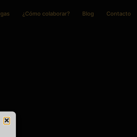
rgas
¿Cómo colaborar?
Blog
Contacto