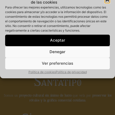
de las cookies
Para ofrecer las mejores experiencias, utilizamos tecnologías como las
cookies para almacenar y/o acceder a la información del dispositivo. El
consentimiento de estas tecnologías nos permitirá procesar datos como
Miembro
el comportamiento de navegación o las identificaciones únicas en este
sitio. No consentir o retirar el consentimiento, puede afectar
negativamente a ciertas características y funciones.
fundador de la
Aceptar
Denegar
Ver preferencias
Política de cookies
Política de privacidad
Somos un
proyecto cultural sin ánimo de lucro
que vela por
preservar los
rótulos y la gráfica comercial cotidiana.