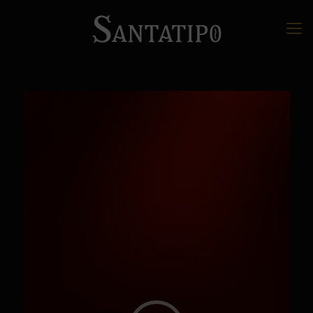
Reproductor
de
vídeo