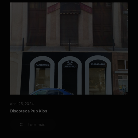
abril 25, 2024
Discoteca Pub Kios
Leer más