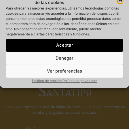
de las cookies
Para ofrecer las mejores experiencias, utilizamos tecnologías como las
cookies para almacenar y/o acceder a la información del dispositivo. El
consentimiento de estas tecnologías nos permitirá procesar datos como
Miembro
el comportamiento de navegación o las identificaciones únicas en este
sitio. No consentir o retirar el consentimiento, puede afectar
negativamente a ciertas características y funciones.
fundador de la
Aceptar
Denegar
Ver preferencias
Política de cookies
Política de privacidad
Somos un
proyecto cultural sin ánimo de lucro
que vela por
preservar los
rótulos y la gráfica comercial cotidiana.