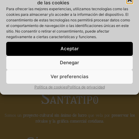
de las cookies
Para ofrecer las mejores experiencias, utilizamos tecnologías como las
cookies para almacenar y/o acceder a la información del dispositivo. El
consentimiento de estas tecnologías nos permitirá procesar datos como
Miembro
el comportamiento de navegación o las identificaciones únicas en este
sitio. No consentir o retirar el consentimiento, puede afectar
negativamente a ciertas características y funciones.
fundador de la
Aceptar
Denegar
Ver preferencias
Política de cookies
Política de privacidad
Somos un
proyecto cultural sin ánimo de lucro
que vela por
preservar los
rótulos y la gráfica comercial cotidiana.