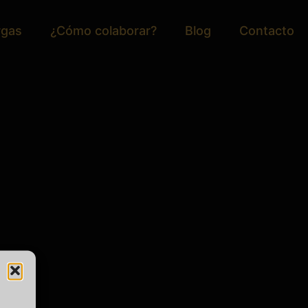
rgas
¿Cómo colaborar?
Blog
Contacto