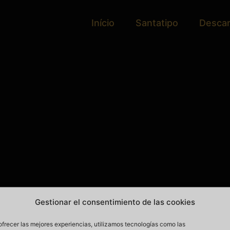
Início
Santatipo
Desca
Gestionar el consentimiento de las cookies
ofrecer las mejores experiencias, utilizamos tecnologías como las