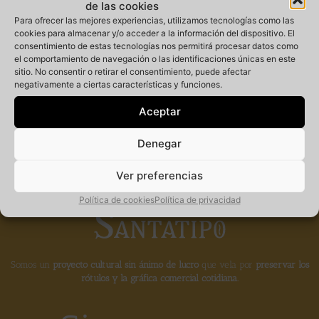
de las cookies
Para ofrecer las mejores experiencias, utilizamos tecnologías como las
cookies para almacenar y/o acceder a la información del dispositivo. El
consentimiento de estas tecnologías nos permitirá procesar datos como
Miembro
el comportamiento de navegación o las identificaciones únicas en este
sitio. No consentir o retirar el consentimiento, puede afectar
negativamente a ciertas características y funciones.
fundador de la
Aceptar
Denegar
Ver preferencias
Política de cookies
Política de privacidad
Somos un
proyecto cultural sin ánimo de lucro
que vela por
preservar los
rótulos y la gráfica comercial cotidiana.