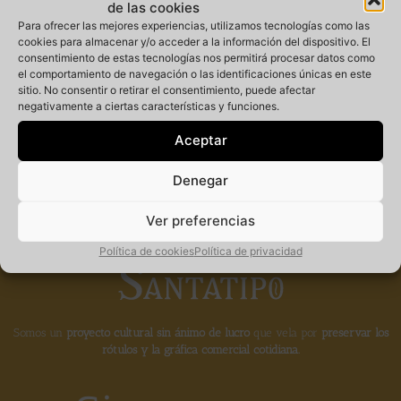
de las cookies
Para ofrecer las mejores experiencias, utilizamos tecnologías como las
cookies para almacenar y/o acceder a la información del dispositivo. El
consentimiento de estas tecnologías nos permitirá procesar datos como
Miembro
el comportamiento de navegación o las identificaciones únicas en este
sitio. No consentir o retirar el consentimiento, puede afectar
negativamente a ciertas características y funciones.
fundador de la
Aceptar
Denegar
Ver preferencias
Política de cookies
Política de privacidad
Somos un
proyecto cultural sin ánimo de lucro
que vela por
preservar los
rótulos y la gráfica comercial cotidiana.