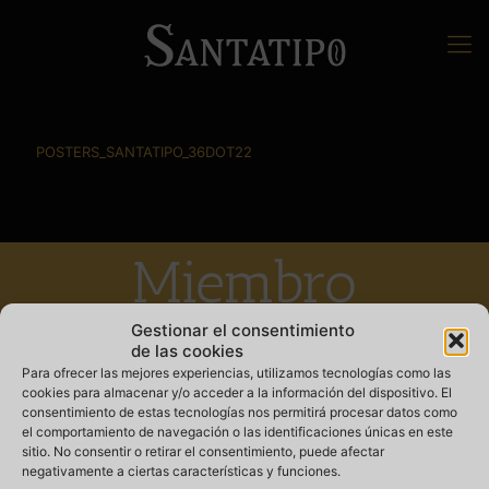
POSTERS_SANTATIPO_36DOT22
Miembro
fundador de la
Gestionar el consentimiento
de las cookies
Para ofrecer las mejores experiencias, utilizamos tecnologías como las
cookies para almacenar y/o acceder a la información del dispositivo. El
consentimiento de estas tecnologías nos permitirá procesar datos como
el comportamiento de navegación o las identificaciones únicas en este
sitio. No consentir o retirar el consentimiento, puede afectar
negativamente a ciertas características y funciones.